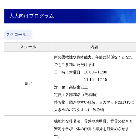
大人向けプログラム
スクロール
スクール
内容
体の柔軟性や身体能力、年齢に関係なくどなた
でもご参加いただけます。
日 時：木曜日 10:00～11:00
11:15～12:15
ヨガ
対 象：高校生以上
定員：各部20名（先着順）
持ち物：動きやすい服装、ヨガマット(無ければ
大きめのバスタオル)、飲み物
機能的な呼吸法、骨盤や肩甲骨、背骨の動きと
安定を学び、体の内側の感覚を目覚めさせま
す。