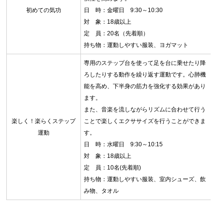
初めての気功
日 時：金曜日 9:30～10:30
対 象：18歳以上
定 員：20名（先着順）
持ち物：運動しやすい服装、ヨガマット
専用のステップ台を使って足を台に乗せたり降
ろしたりする動作を繰り返す運動です。心肺機
能を高め、下半身の筋力を強化する効果があり
ます。
また、音楽を流しながらリズムに合わせて行う
楽しく！楽らくステップ
ことで楽しくエクササイズを行うことができま
運動
す。
日 時：水曜日 9:30～10:15
対 象：18歳以上
定 員：10名(先着順)
持ち物：運動しやすい服装、室内シューズ、飲
み物、タオル