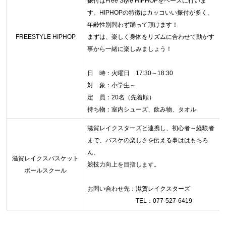
振付はFree Style HIPHOPをベースに行いま
す。HIPHOPの特徴はカッコいい振付が多く、
年齢性別問わず踊って頂けます！
FREESTYLE HIPHOP
まずは、楽しく身体をリズムに合わせて動かす
事から一緒に楽しみましょう！
日 時：火曜日 17:30～18:30
対 象：小学生～
定 員：20名（先着順）
持ち物：室内シューズ、飲み物、タオル
滋賀レイクスターズと連携し、初心者～経験者
まで、バスケの楽しさを伝える事ははもちろ
ん、
滋賀レイクスバスケット
競技力向上を目指します。
ボールスクール
お問い合わせ先：滋賀レイクスターズ
TEL：077-527-6419