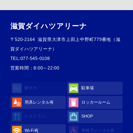
滋賀ダイハツアリーナ
〒520-2164
滋賀県大津市上田上中野町779番地（滋
賀ダイハツアリーナ）
TEL:
077-545-0108
営業時間：8:00～22:00
駅チカ
駐車場
用具レンタル
有
ロッカールーム
レストラン
SHOP
Wi-Fi
有
車椅子レンタル
有