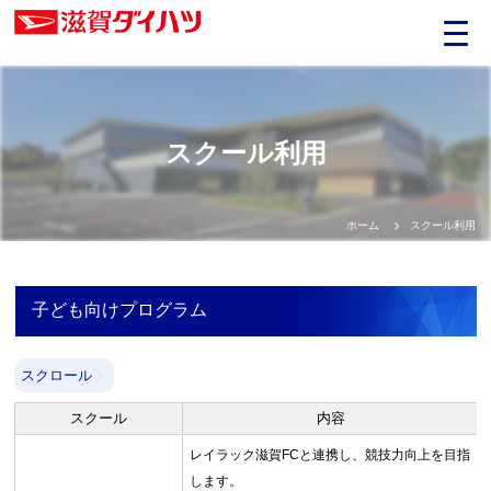
スクール利用
ホーム
スクール利用
子ども向けプログラム
スクロール
スクール
内容
レイラック滋賀FCと連携し、競技力向上を目指
します。